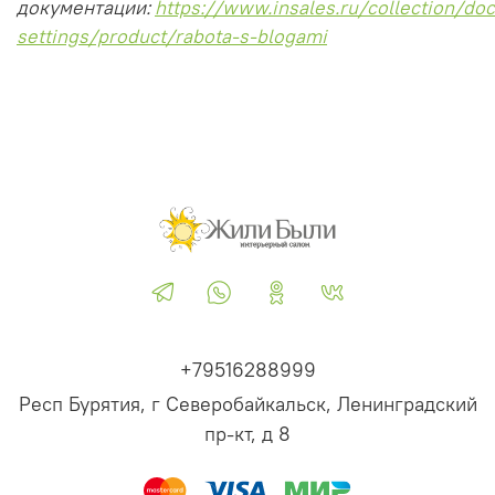
документации:
https://www.insales.ru/collection/doc
settings/product/rabota-s-blogami
+79516288999
Респ Бурятия, г Северобайкальск, Ленинградский
пр-кт, д 8