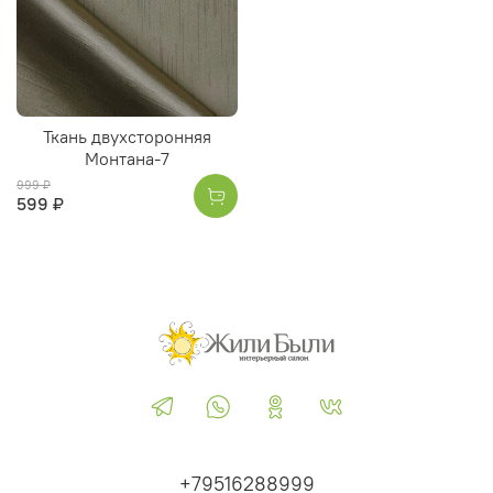
Ткань двухсторонняя
Монтана-7
999 ₽
599 ₽
+79516288999