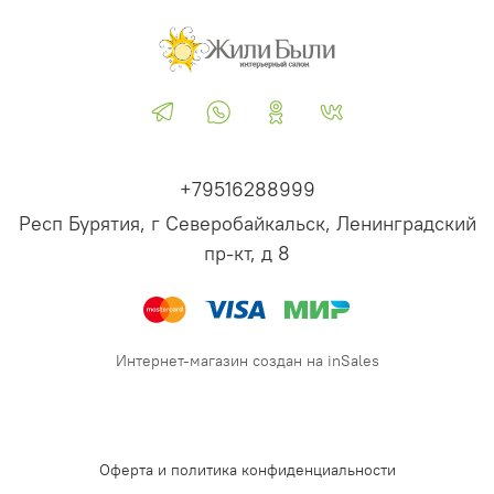
+79516288999
Респ Бурятия, г Северобайкальск, Ленинградский
пр-кт, д 8
Интернет-магазин создан на inSales
Оферта и политика конфиденциальности