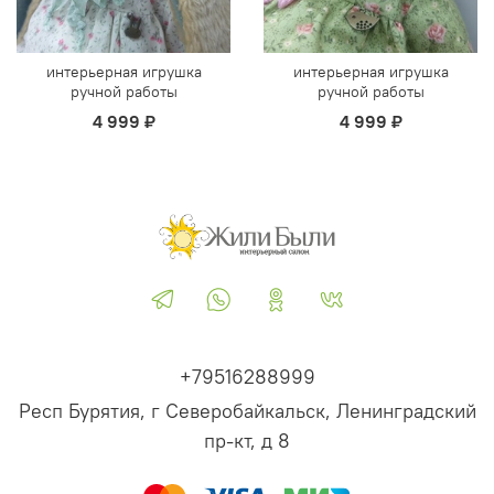
интерьерная игрушка
интерьерная игрушка
ручной работы
ручной работы
4 999 ₽
4 999 ₽
+79516288999
Респ Бурятия, г Северобайкальск, Ленинградский
пр-кт, д 8