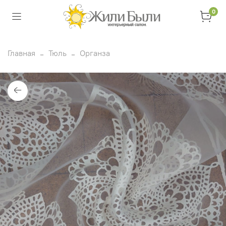
0
Главная
Тюль
Органза