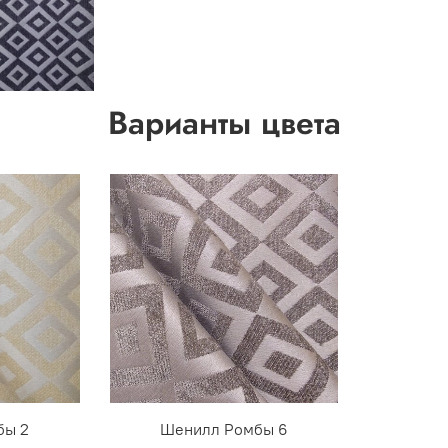
Варианты цвета
бы 2
Шенилл Ромбы 6