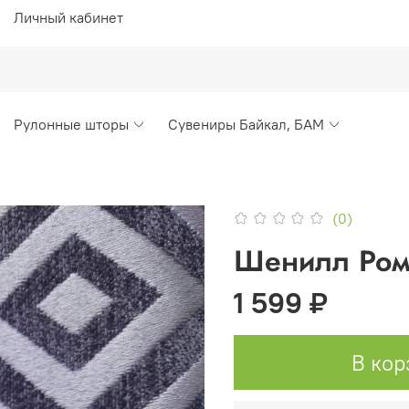
Личный кабинет
Рулонные шторы
Сувениры Байкал, БАМ
(0)
Шенилл Ром
1 599 ₽
В кор