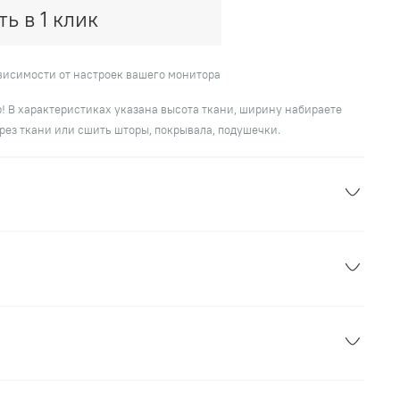
ть в 1 клик
ависимости от настроек вашего монитора
! В характеристиках указана высота ткани, ширину набираете
рез ткани или сшить шторы, покрывала, подушечки.