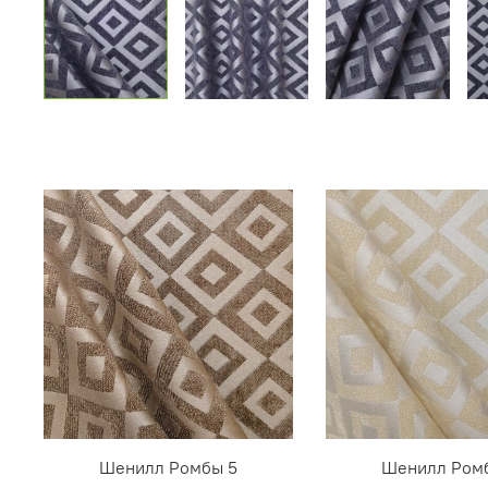
Шенилл Ромбы 5
Шенилл Ром