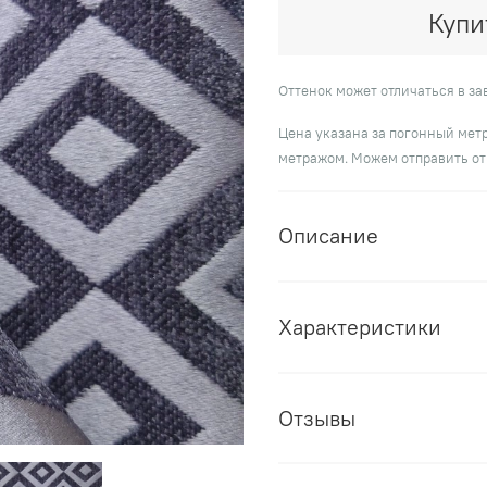
Купи
Оттенок может отличаться в з
Цена указана за погонный метр
метражом. Можем отправить от
Описание
Характеристики
Отзывы