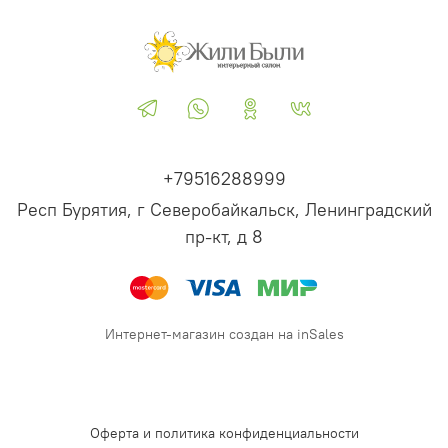
+79516288999
Респ Бурятия, г Северобайкальск, Ленинградский
пр-кт, д 8
Интернет-магазин создан на inSales
Оферта и политика конфиденциальности