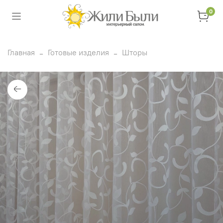
0
Главная
Готовые изделия
Шторы