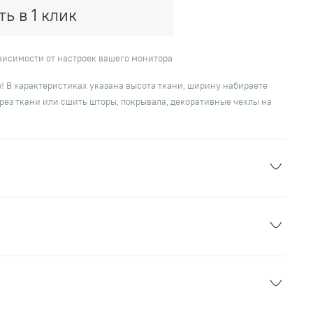
ть в 1 клик
ависимости от настроек вашего монитора
! В характеристиках указана высота ткани, ширину набираете
рез ткани или сшить шторы, покрывала, декоративные чехлы на