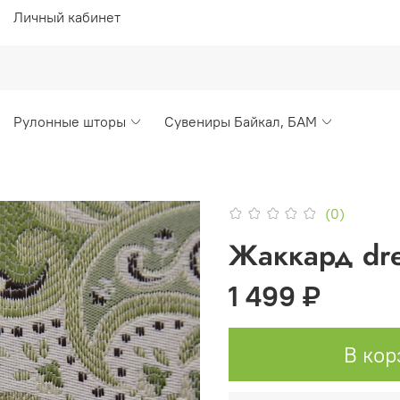
Личный кабинет
Рулонные шторы
Сувениры Байкал, БАМ
(0)
Жаккард dr
1 499 ₽
В кор